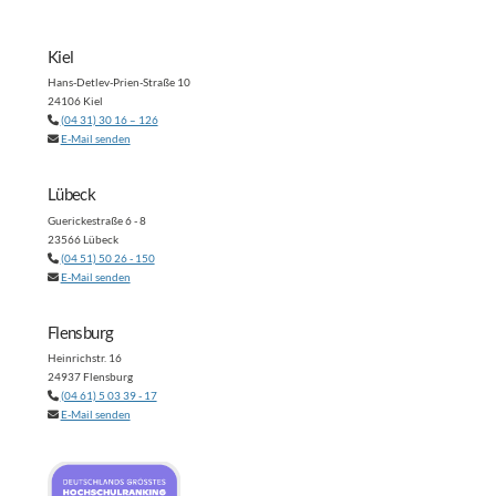
Kiel
Hans-Detlev-Prien-Straße 10
24106 Kiel
(04 31) 30 16 – 126
E-Mail senden
Lübeck
Guerickestraße 6 - 8
23566 Lübeck
(04 51) 50 26 - 150
E-Mail senden
Flensburg
Heinrichstr. 16
24937 Flensburg
(04 61) 5 03 39 - 17
E-Mail senden