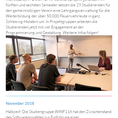
fünften und sechsten Semester setzen die 29 Studierenden für
den gemeinnützigen Verein eine Lehrgangsverwaltung für die
Weiterbildung der über 50.000 Feuerwehrleute in ganz
Schleswig-Holstein um. In Projektgruppen arbeiten die
Studierenden jetzt mit viel Engagement an der
Programmierung und Gestaltung. Weitere Infos folgen!
November 2018
Halbzeit! Die Studiengruppe WINF116 hat den Zwischenstand
des Softwareprojektes zur Einführung einer