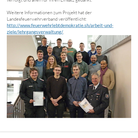
Weitere Informationen zum Projekt hat der
Landesfeuerwehrverband veröffentlicht:
http://www.feuerwehrlebtdemokratie.sh/arbeit-und-
ziele/lehrgangsverwaltung/
.