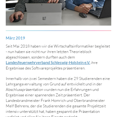
März 2019
Seit Mai 2018 haben wir die Wirtschaftsinformatiker begleitet
- nun haben sie nicht nur ihren letzten Theorieblock
abgeschlossen, sondern durften auch dem
Landesfeuerwehrverband Schleswig-Holstein e.V.
ihre
Ergebnisse des Softwareprojektes präsentieren.
Innerhalb von zwei Semestern haben die 29 Studierenden eine
Lehrgangsverwaltung von Grund auf entwickelt und in der
Abschlusspräsentation wurden nun die Erfahrungen und
Ergebnisse einer spannenden Zeit präsentiert. Der
Landesbrandmeister Frank Homrich und Oberbrandmeister
Melf Behrens, der die Studierenden die gesamte Projektzeit
intensiv unterstützt hat, haben gespannt die Präsentation
verfolgt und allen für ihren Einsatz gedankt.