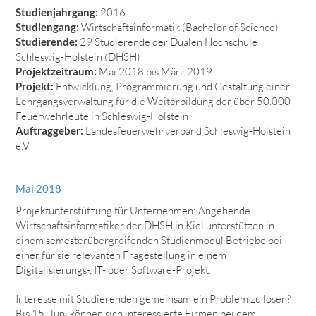
Studienjahrgang:
2016
Studiengang:
Wirtschaftsinformatik (Bachelor of Science)
Studierende:
29 Studierende der Dualen Hochschule
Schleswig-Holstein (DHSH)
Projektzeitraum:
Mai 2018 bis März 2019
Projekt:
Entwicklung, Programmierung und Gestaltung einer
Lehrgangsverwaltung für die Weiterbildung der über 50.000
Feuerwehrleute in Schleswig-Holstein
Auftraggeber:
Landesfeuerwehrverband Schleswig-Holstein
e.V.
Mai 2018
Projektunterstützung für Unternehmen: Angehende
Wirtschaftsinformatiker der DHSH in Kiel unterstützen in
einem semesterübergreifenden Studienmodul Betriebe bei
einer für sie relevanten Fragestellung in einem
Digitalisierungs-, IT- oder Software-Projekt.
Interesse mit Studierenden gemeinsam ein Problem zu lösen?
Bis 15. Juni können sich interessierte Firmen bei dem