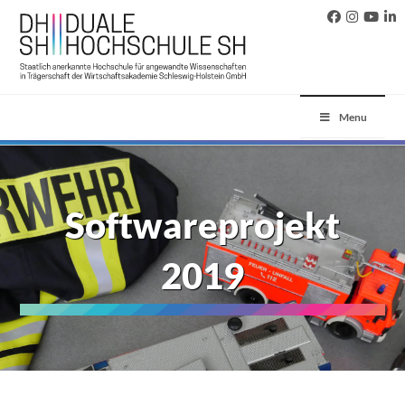
Menu
Softwareprojekt
2019